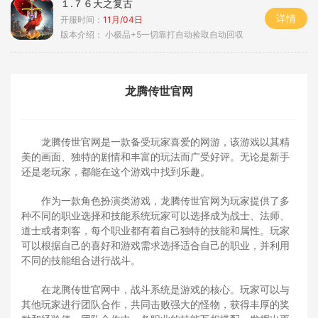
１.７６天之复古
详情
开服时间：
11月/04日
版本介绍：
小极品+5一切靠打自动捡取自动回収
龙腾传世官网
龙腾传世官网是一款备受玩家喜爱的网游，该游戏以其精
美的画面、独特的剧情和丰富的玩法而广受好评。无论是新手
还是老玩家，都能在这个游戏中找到乐趣。
作为一款角色扮演类游戏，龙腾传世官网为玩家提供了多
种不同的职业选择和技能系统玩家可以选择成为战士、法师、
道士或者刺客，每个职业都有着自己独特的技能和属性。玩家
可以根据自己的喜好和游戏需求选择适合自己的职业，并利用
不同的技能组合进行战斗。
在龙腾传世官网中，战斗系统是游戏的核心。玩家可以与
其他玩家进行团队合作，共同击败强大的怪物，获得丰厚的奖