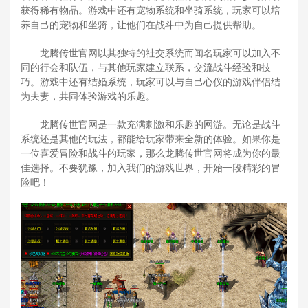
获得稀有物品。游戏中还有宠物系统和坐骑系统，玩家可以培
养自己的宠物和坐骑，让他们在战斗中为自己提供帮助。
龙腾传世官网以其独特的社交系统而闻名玩家可以加入不
同的行会和队伍，与其他玩家建立联系，交流战斗经验和技
巧。游戏中还有结婚系统，玩家可以与自己心仪的游戏伴侣结
为夫妻，共同体验游戏的乐趣。
龙腾传世官网是一款充满刺激和乐趣的网游。无论是战斗
系统还是其他的玩法，都能给玩家带来全新的体验。如果你是
一位喜爱冒险和战斗的玩家，那么龙腾传世官网将成为你的最
佳选择。不要犹豫，加入我们的游戏世界，开始一段精彩的冒
险吧！