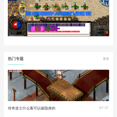
热门专题
更多
传奇道士什么毒可以破隐身的
07-27