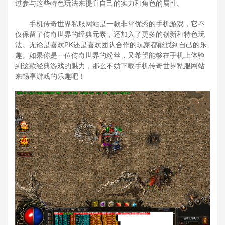
过参与这些特色玩法来提升自己的实力和角色的属性。
手机传奇世界私服网站是一款非常优秀的手机游戏，它不
仅保留了传奇世界的经典元素，还加入了更多的创新和特色玩
法。无论是喜欢PK还是喜欢团队合作的玩家都能找到自己的乐
趣。如果你是一位传奇世界的粉丝，又希望能够在手机上体验
到这款经典游戏的魅力，那么不妨下载手机传奇世界私服网站
来畅享游戏的乐趣吧！