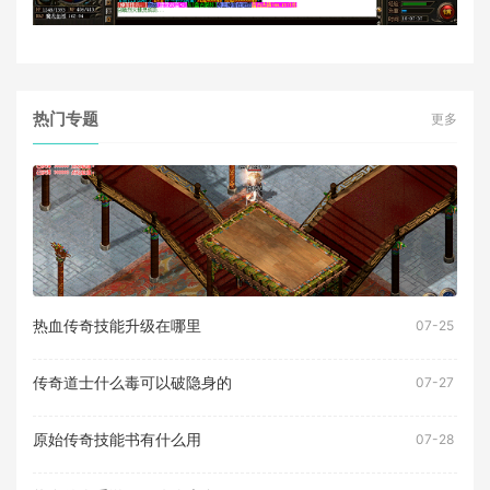
热门专题
更多
热血传奇技能升级在哪里
07-25
传奇道士什么毒可以破隐身的
07-27
原始传奇技能书有什么用
07-28