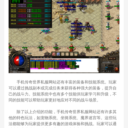
手机传奇世界私服网站还有丰富的装备和技能系统。玩家
可以通过挑战副本或完成任务来获得各种强大的装备，提升自
己的战斗力。技能系统中也有多个技能供玩家学习和升级，不
同的技能可以帮助玩家更好地应对不同的战斗场景。
除了以上介绍的功能，手机传奇世界私服网站还有许多其
他的特色玩法，如宠物系统、坐骑系统、魔界迷宫等。这些玩
法都能够为玩家提供更多有趣的游戏体验和挑战。玩家可以通