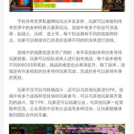
手机传奇世界私服网站玩法丰富多样，玩家可以体验到传
奇世界中的各种经典元素和玩法。游戏中有多个职业可供选
择，如战士、法师、道士等，每个职业都有不同的技能和特
点。玩家可以根据自己的喜好选择不同的职业来进行游戏。
游戏中的地图也是非常广阔的，有丰富的副本和任务等待
玩家探索。玩家可以组队或单人进行副本挑战，每个副本都有
不同的BOSS和奖励，挑战的难度也会逐渐提升。除了副本，游
戏还有许多精彩的任务等待玩家完成，完成任务可以获得丰厚
的奖励。
玩家不仅可以与怪物战斗，还可以与其他玩家进行PK。游
戏中有多个战场和竞技场供玩家参与，可以与其他玩家展开激
烈的战斗。除了PK，玩家还可以组建公会，与其他玩家一起冒
险和交流。公会系统中还有公会战等多种活动，让玩家能够体
验到团队合作的乐趣。