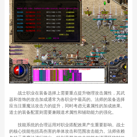
战士职业在装备选择上需要重点提升物理攻击属性，其武
器和首饰的攻击加成通常为各职业中最高的。法师的装备选择
应当注重魔法攻击力的提升，同时考虑元素属性的加成效果。
道士的装备配置则需要兼顾道术属性和辅助能力的强化。
技能系统的合理运用对职业搭配效果产生重要影响。战士
的核心技能包括高伤害的单体攻击和范围攻击能力。法师依赖