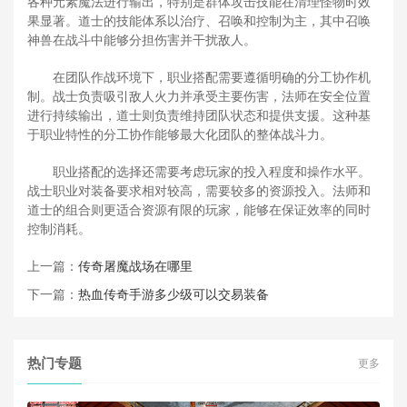
各种元素魔法进行输出，特别是群体攻击技能在清理怪物时效
果显著。道士的技能体系以治疗、召唤和控制为主，其中召唤
神兽在战斗中能够分担伤害并干扰敌人。
在团队作战环境下，职业搭配需要遵循明确的分工协作机
制。战士负责吸引敌人火力并承受主要伤害，法师在安全位置
进行持续输出，道士则负责维持团队状态和提供支援。这种基
于职业特性的分工协作能够最大化团队的整体战斗力。
职业搭配的选择还需要考虑玩家的投入程度和操作水平。
战士职业对装备要求相对较高，需要较多的资源投入。法师和
道士的组合则更适合资源有限的玩家，能够在保证效率的同时
控制消耗。
上一篇：
传奇屠魔战场在哪里
下一篇：
热血传奇手游多少级可以交易装备
热门专题
更多