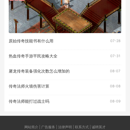
原始传奇技能书有什么用
07-28
热血传奇手游平民攻略大全
07-31
屠龙传奇装备强化次数怎么增加的
08-07
传奇法师火墙伤害计算
08-08
传奇法师能打过战士吗
08-09
网站简介 | 广告服务 | 法律声明 | 联系方式 | 诚聘英才