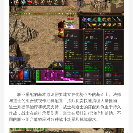
职业搭配的基本原则需要建立在优势互补的基础上。法师
与道士的组合被视作经典配置，法师负责快速清理大量怪物，
道士则提供治疗和状态支持。战士与道士的搭配则侧重于持久
作战，战士在前排承受伤害，道士在后排进行治疗和辅助。不
同的职业组合能够应对各种战斗场景和挑战需求。