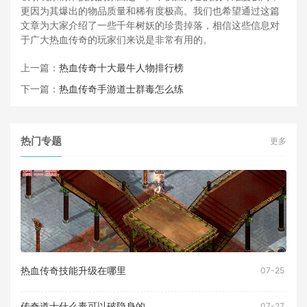
更因为其爆出的物品质量和稀有度极高。我们也希望通过这篇
文章为大家介绍了一些千年树妖的珍贵掉落，相信这些信息对
于广大热血传奇的玩家们来说是非常有用的。
上一篇：
热血传奇十大最牛人物排行榜
下一篇：
热血传奇手游道士群毒怎么练
热门专题
更多
热血传奇技能升级在哪里
07-25
传奇道士什么毒可以破隐身的
07-27