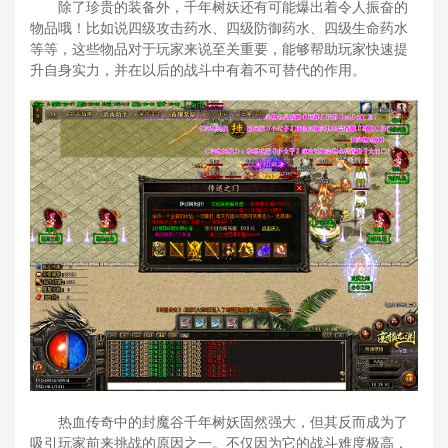
除了珍贵的装备外，千年树妖还有可能爆出着令人振奋的
物品哦！比如说四级攻击药水、四级防御药水、四级生命药水
等等，这些物品对于玩家来说至关重要，能够帮助玩家快速提
升自身实力，并在以后的战斗中有着不可替代的作用。
热血传奇中的封魔谷千年树妖固然强大，但其反而成为了
吸引玩家前来挑战的原因之一。不仅因为它的战斗难度极高，