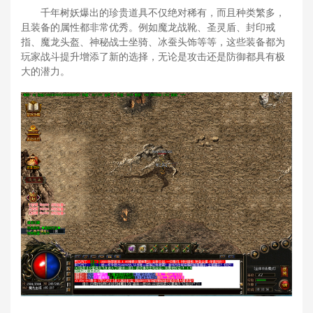
千年树妖爆出的珍贵道具不仅绝对稀有，而且种类繁多，
且装备的属性都非常优秀。例如魔龙战靴、圣灵盾、封印戒
指、魔龙头盔、神秘战士坐骑、冰蚕头饰等等，这些装备都为
玩家战斗提升增添了新的选择，无论是攻击还是防御都具有极
大的潜力。