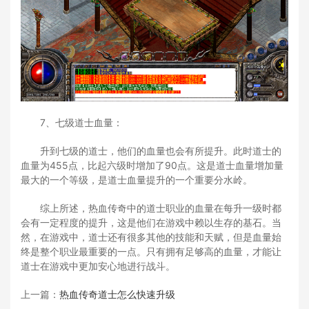
7、七级道士血量：
升到七级的道士，他们的血量也会有所提升。此时道士的
血量为455点，比起六级时增加了90点。这是道士血量增加量
最大的一个等级，是道士血量提升的一个重要分水岭。
综上所述，热血传奇中的道士职业的血量在每升一级时都
会有一定程度的提升，这是他们在游戏中赖以生存的基石。当
然，在游戏中，道士还有很多其他的技能和天赋，但是血量始
终是整个职业最重要的一点。只有拥有足够高的血量，才能让
道士在游戏中更加安心地进行战斗。
上一篇：
热血传奇道士怎么快速升级