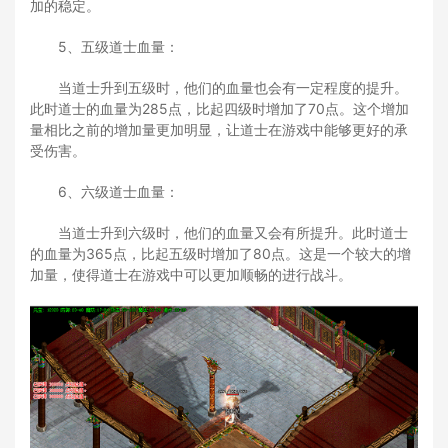
加的稳定。
5、五级道士血量：
当道士升到五级时，他们的血量也会有一定程度的提升。
此时道士的血量为285点，比起四级时增加了70点。这个增加
量相比之前的增加量更加明显，让道士在游戏中能够更好的承
受伤害。
6、六级道士血量：
当道士升到六级时，他们的血量又会有所提升。此时道士
的血量为365点，比起五级时增加了80点。这是一个较大的增
加量，使得道士在游戏中可以更加顺畅的进行战斗。