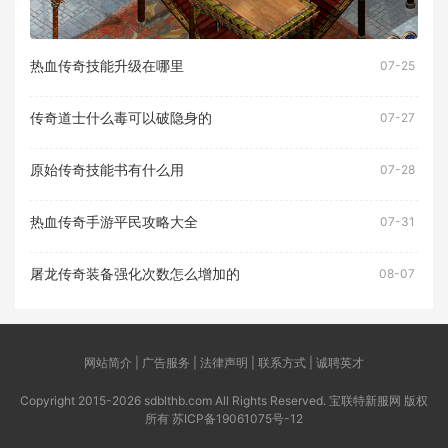
热血传奇技能升级在哪里
07-25
传奇道士什么毒可以破隐身的
07-27
原始传奇技能书有什么用
07-28
热血传奇手游平民攻略大全
07-31
屠龙传奇装备强化次数怎么增加的
08-07
网站简介 | 广告服务 | 法律声明 | 联系方式 | 诚聘英才
Copyright 2015-2026 sdblthb.com All Rights Reserved. 宝联特新服网 版权
所有
苏ICP备19061075号-12