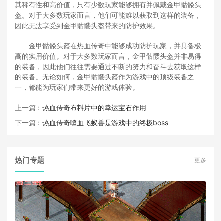
其稀有性和高价值，只有少数玩家能够拥有并佩戴金甲骷髅头
盔。对于大多数玩家而言，他们可能难以获取到这样的装备，
因此无法享受到金甲骷髅头盔带来的防护效果。
金甲骷髅头盔在热血传奇中能够成功防护玩家，并具备极
高的实用价值。对于大多数玩家而言，金甲骷髅头盔并非易得
的装备，因此他们往往需要通过不断的努力和奋斗去获取这样
的装备。无论如何，金甲骷髅头盔作为游戏中的顶级装备之
一，都能为玩家们带来更好的游戏体验。
上一篇：
热血传奇布料片中的幸运宝石作用
下一篇：
热血传奇噬血飞蚁兽是游戏中的终极boss
热门专题
更多