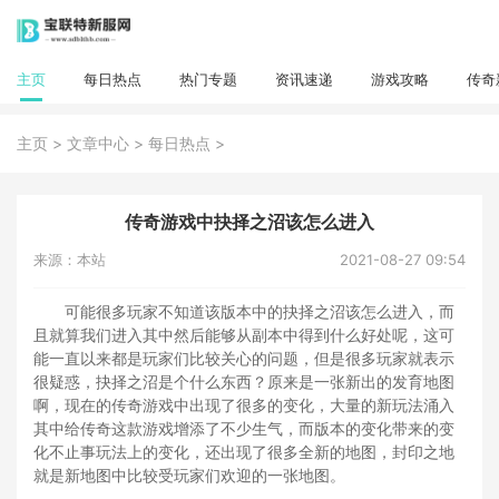
主页
每日热点
热门专题
资讯速递
游戏攻略
传奇
>
>
>
主页
文章中心
每日热点
传奇游戏中抉择之沼该怎么进入
来源：本站
2021-08-27 09:54
可能很多玩家不知道该版本中的抉择之沼该怎么进入，而
且就算我们进入其中然后能够从副本中得到什么好处呢，这可
能一直以来都是玩家们比较关心的问题，但是很多玩家就表示
很疑惑，抉择之沼是个什么东西？原来是一张新出的发育地图
啊，现在的传奇游戏中出现了很多的变化，大量的新玩法涌入
其中给传奇这款游戏增添了不少生气，而版本的变化带来的变
化不止事玩法上的变化，还出现了很多全新的地图，封印之地
就是新地图中比较受玩家们欢迎的一张地图。