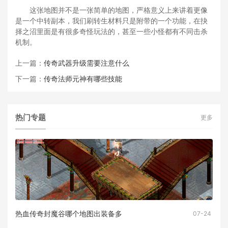
这张地图并不是一张简单的地图，严格意义上来讲着更像
是一个中转副本，我们刷转生材料只是附带的一个功能，在抉
择之沼里面是有很多奇怪玩法的，甚至一些小怪都有不同击杀
机制。
上一篇：
传奇武器升级需要注意什么
下一篇：
传奇法师元神有哪些技能
热门专题
更多
热血传奇封魔谷哪个地图出装备多
07-24