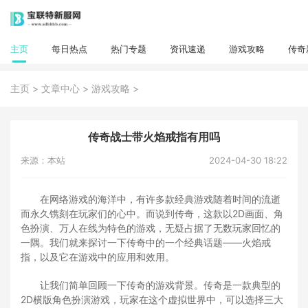
主页
每日热点
热门专题
资讯速递
游戏攻略
传奇
>
>
>
主页
文章中心
游戏攻略
传奇战士带火焰戒指有用吗
来源：本站
2024-04-30 18:22
在网络游戏的海洋中，有许多款经典游戏随着时间的流逝
而永久镌刻在玩家们的心中。而说到传奇，这款以2D画面、角
色扮演、万人在线为特色的游戏，无疑占据了无数玩家回忆的
一隅。我们就来探讨一下传奇中的一个经典话题——火焰戒
指，以及它在游戏中的应用和效用。
让我们简单回顾一下传奇的游戏背景。传奇是一款典型的
2D横版角色扮演游戏，玩家在这个虚拟世界中，可以选择三大