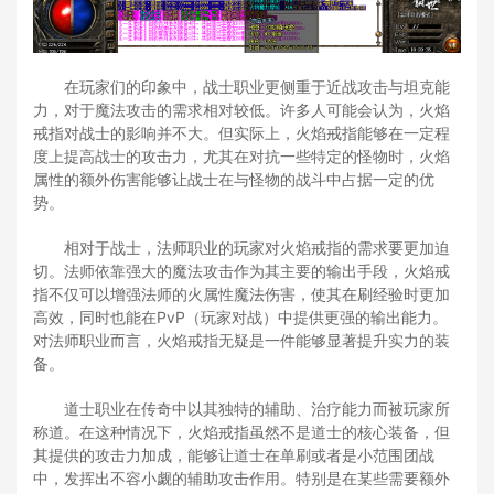
在玩家们的印象中，战士职业更侧重于近战攻击与坦克能
力，对于魔法攻击的需求相对较低。许多人可能会认为，火焰
戒指对战士的影响并不大。但实际上，火焰戒指能够在一定程
度上提高战士的攻击力，尤其在对抗一些特定的怪物时，火焰
属性的额外伤害能够让战士在与怪物的战斗中占据一定的优
势。
相对于战士，法师职业的玩家对火焰戒指的需求要更加迫
切。法师依靠强大的魔法攻击作为其主要的输出手段，火焰戒
指不仅可以增强法师的火属性魔法伤害，使其在刷经验时更加
高效，同时也能在PvP（玩家对战）中提供更强的输出能力。
对法师职业而言，火焰戒指无疑是一件能够显著提升实力的装
备。
道士职业在传奇中以其独特的辅助、治疗能力而被玩家所
称道。在这种情况下，火焰戒指虽然不是道士的核心装备，但
其提供的攻击力加成，能够让道士在单刷或者是小范围团战
中，发挥出不容小觑的辅助攻击作用。特别是在某些需要额外