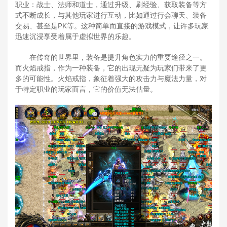
职业：战士、法师和道士，通过升级、刷经验、获取装备等方
式不断成长，与其他玩家进行互动，比如通过行会聊天、装备
交易、甚至是PK等。这种简单而直接的游戏模式，让许多玩家
迅速沉浸享受着属于虚拟世界的乐趣。
在传奇的世界里，装备是提升角色实力的重要途径之一。
而火焰戒指，作为一种装备，它的出现无疑为玩家们带来了更
多的可能性。火焰戒指，象征着强大的攻击力与魔法力量，对
于特定职业的玩家而言，它的价值无法估量。