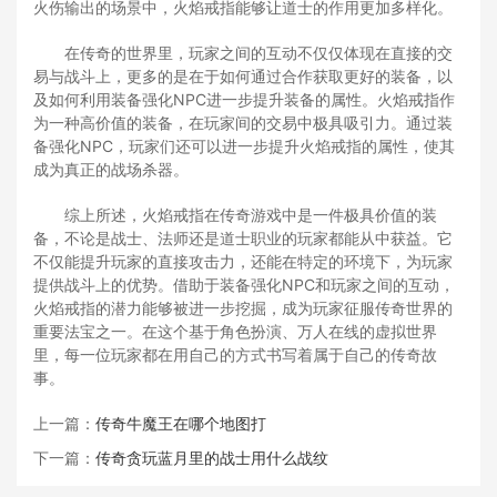
火伤输出的场景中，火焰戒指能够让道士的作用更加多样化。
在传奇的世界里，玩家之间的互动不仅仅体现在直接的交
易与战斗上，更多的是在于如何通过合作获取更好的装备，以
及如何利用装备强化NPC进一步提升装备的属性。火焰戒指作
为一种高价值的装备，在玩家间的交易中极具吸引力。通过装
备强化NPC，玩家们还可以进一步提升火焰戒指的属性，使其
成为真正的战场杀器。
综上所述，火焰戒指在传奇游戏中是一件极具价值的装
备，不论是战士、法师还是道士职业的玩家都能从中获益。它
不仅能提升玩家的直接攻击力，还能在特定的环境下，为玩家
提供战斗上的优势。借助于装备强化NPC和玩家之间的互动，
火焰戒指的潜力能够被进一步挖掘，成为玩家征服传奇世界的
重要法宝之一。在这个基于角色扮演、万人在线的虚拟世界
里，每一位玩家都在用自己的方式书写着属于自己的传奇故
事。
上一篇：
传奇牛魔王在哪个地图打
下一篇：
传奇贪玩蓝月里的战士用什么战纹